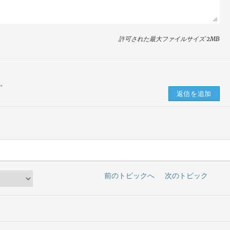
許可された最大ファイルサイズ 2MB
す。
前のトピックへ
次のトピック