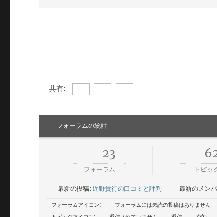
共有:
フォーラムの統計
23
6
フォーラム
トピッ
最新の投稿:
近野貴行の口コミと評判
最新のメンバ
フォーラムアイコン:
フォーラムには未読の投稿はありません
トピックアイコン:
返信されていません
返信
有効