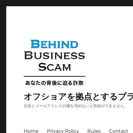
オフショアを拠点とするプ
名前とメールアドレスの欄を埋めないと投稿ができません。
Home
Privacy Policy
Rules
Contact