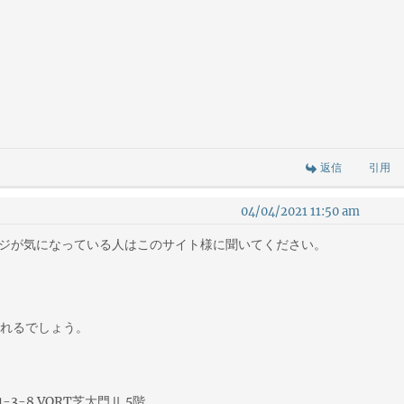
返信
引用
04/04/2021 11:50 am
ドロジが気になっている人はこのサイト様に聞いてください。
くれるでしょう。
-3-8 VORT芝大門Ⅱ 5階