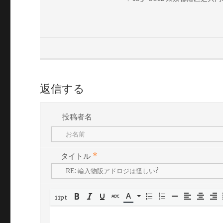
返信する
投稿者名
タイトル
*
11pt