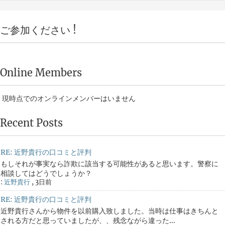
ご参加ください !
Online Members
現時点でのオンラインメンバーはいません
Recent Posts
RE: 近野貴行の口コミと評判
もしそれが事実なら詐欺に該当する可能性があると思います。警察に
相談してはどうでしょうか？
:
近野貴行
,
3日前
RE: 近野貴行の口コミと評判
近野貴行さんから物件を以前購入致しました。当時は仕事はきちんと
される方だと思っていましたが、、残念ながら違った...