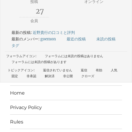
投稿
オンライン
27
会員
最新の投稿:
近野貴行の口コミと評判
最新のメンバー:
goemon
最近の投稿
未読の投稿
タグ
フォーラムアイコン:
フォーラムには未読の投稿はありません
フォーラムには未読の投稿があります
トピックアイコン:
返信されていません
返信
有効
人気
固定
非承認
解決済
非公開
クローズ
Home
Privacy Policy
Rules