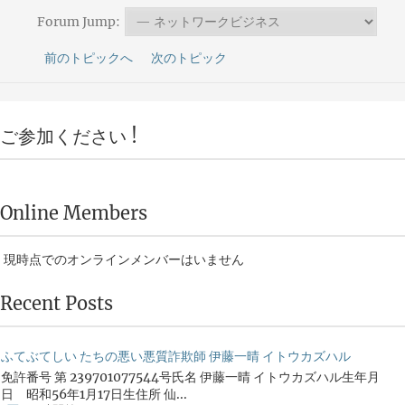
Forum Jump:
前のトピックへ
次のトピック
ご参加ください !
Online Members
現時点でのオンラインメンバーはいません
Recent Posts
ふてぶてしい たちの悪い悪質詐欺師 伊藤一晴 イトウカズハル
免許番号 第 239701077544号氏名 伊藤一晴 イトウカズハル生年月
日 昭和56年1月17日生住所 仙...