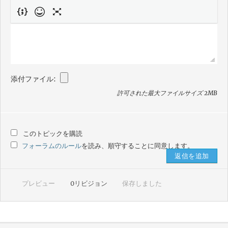
添付ファイル:
許可された最大ファイルサイズ 2MB
このトピックを購読
フォーラムのルール
を読み、順守することに同意します。
プレビュー
0
リビジョン
保存しました