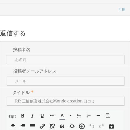
引用
返信する
投稿者名
投稿者メールアドレス
タイトル
*
11pt