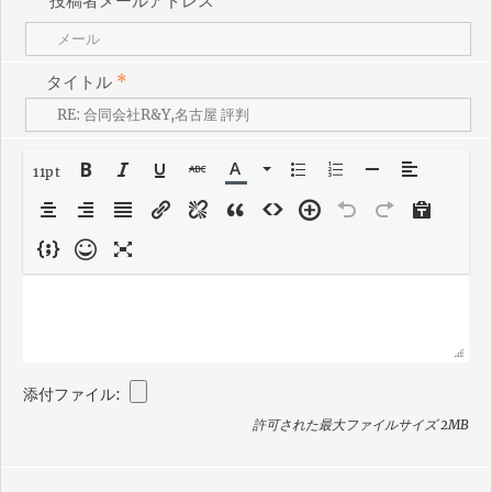
投稿者メールアドレス
タイトル
*
11pt
添付ファイル:
許可された最大ファイルサイズ 2MB