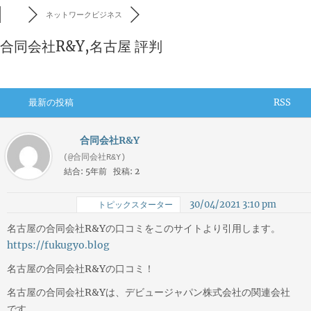
ネットワークビジネス
合同会社R&Y,名古屋 評判
最新の投稿
RSS
合同会社R&Y
(@合同会社R&Y)
結合: 5年前
投稿: 2
30/04/2021 3:10 pm
トピックスターター
名古屋の合同会社R&Yの口コミをこのサイトより引用します。
https://fukugyo.blog
名古屋の合同会社R&Yの口コミ！
名古屋の合同会社R&Yは、デビュージャパン株式会社の関連会社
です。