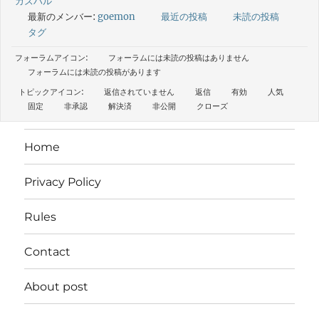
カズハル
最新のメンバー:
goemon
最近の投稿
未読の投稿
タグ
フォーラムアイコン:
フォーラムには未読の投稿はありません
フォーラムには未読の投稿があります
トピックアイコン:
返信されていません
返信
有効
人気
固定
非承認
解決済
非公開
クローズ
Home
Privacy Policy
Rules
Contact
About post