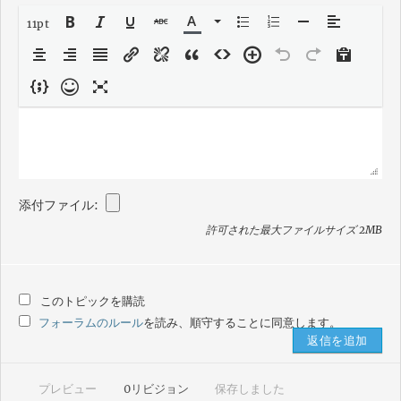
11pt
添付ファイル:
許可された最大ファイルサイズ 2MB
このトピックを購読
フォーラムのルール
を読み、順守することに同意します。
プレビュー
0
リビジョン
保存しました