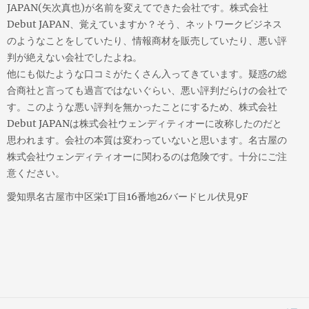
JAPAN(矢次真也)が名前を変えてできた会社です。株式会社
Debut JAPAN、覚えていますか？そう、ネットワークビジネス
のようなことをしていたり、情報商材を販売していたり、悪い評
判が絶えない会社でしたよね。
他にも似たような口コミがたくさん入ってきています。疑惑の総
合商社と言っても過言ではないぐらい、悪い評判だらけの会社で
す。このような悪い評判を無かったことにするため、株式会社
Debut JAPANは株式会社ウェンディティオーに改称したのだと
思われます。会社の本質は変わっていないと思います。名古屋の
株式会社ウェンディティオーに関わるのは危険です。十分にご注
意ください。
愛知県名古屋市中区栄1丁目16番地26バードヒル伏見9F