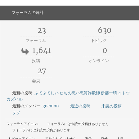
フォーラムの統計
23
630
フォーラム
トピック
1,641
0
投稿
オンライン
27
会員
最新の投稿:
ふてぶてしい たちの悪い悪質詐欺師 伊藤一晴 イトウ
カズハル
最新のメンバー:
goemon
最近の投稿
未読の投稿
タグ
フォーラムアイコン:
フォーラムには未読の投稿はありません
フォーラムには未読の投稿があります
トピックアイコン:
返信されていません
返信
有効
人気