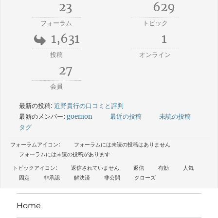
23
629
フォーラム
トピック
1,631
1
投稿
オンライン
27
会員
最新の投稿:
近野貴行の口コミと評判
最新のメンバー:
goemon
最近の投稿
未読の投稿
タグ
フォーラムアイコン:
フォーラムには未読の投稿はありません
フォーラムには未読の投稿があります
トピックアイコン:
返信されていません
返信
有効
人気
固定
非承認
解決済
非公開
クローズ
Home