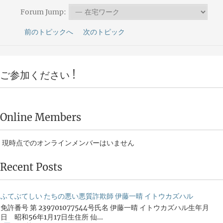
Forum Jump:
前のトピックへ
次のトピック
ご参加ください !
Online Members
現時点でのオンラインメンバーはいません
Recent Posts
ふてぶてしい たちの悪い悪質詐欺師 伊藤一晴 イトウカズハル
免許番号 第 239701077544号氏名 伊藤一晴 イトウカズハル生年月
日 昭和56年1月17日生住所 仙...