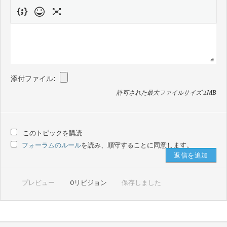
添付ファイル:
許可された最大ファイルサイズ 2MB
このトピックを購読
フォーラムのルール
を読み、順守することに同意します。
プレビュー
0
リビジョン
保存しました