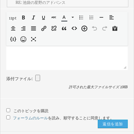
11pt
添付ファイル:
許可された最大ファイルサイズ 2MB
このトピックを購読
フォーラムのルール
を読み、順守することに同意します。