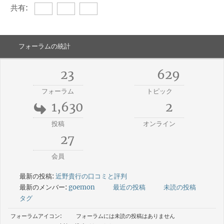
共有:
フォーラムの統計
23
629
フォーラム
トピック
1,630
2
投稿
オンライン
27
会員
最新の投稿:
近野貴行の口コミと評判
最新のメンバー:
goemon
最近の投稿
未読の投稿
タグ
フォーラムアイコン:
フォーラムには未読の投稿はありません