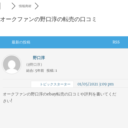
情報商材
オークファンの野口淳の転売の口コミ
最新の投稿
RSS
野口淳
(@野口淳)
結合: 5年前
投稿: 1
01/05/2021 3:09 pm
トピックスターター
オークファンの野口淳のebay転売の口コミや評判を書いてくだ
さい!