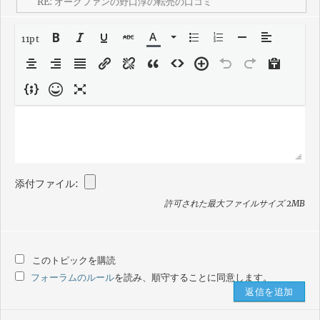
11pt
添付ファイル:
許可された最大ファイルサイズ 2MB
このトピックを購読
フォーラムのルール
を読み、順守することに同意します。