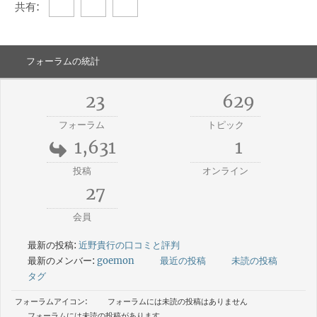
共有:
フォーラムの統計
23
629
フォーラム
トピック
1,631
1
投稿
オンライン
27
会員
最新の投稿:
近野貴行の口コミと評判
最新のメンバー:
goemon
最近の投稿
未読の投稿
タグ
フォーラムアイコン:
フォーラムには未読の投稿はありません
フォーラムには未読の投稿があります