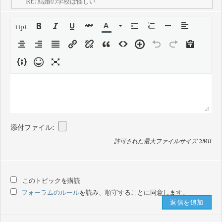
11pt
添付ファイル:
許可された最大ファイルサイズ 2MB
このトピックを購読
フォーラムのルール
を読み、順守することに同意します。