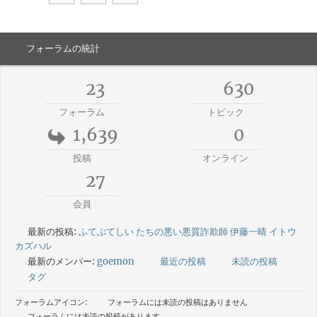
フォーラムの統計
23
630
フォーラム
トピック
1,639
0
投稿
オンライン
27
会員
最新の投稿:
ふてぶてしい たちの悪い悪質詐欺師 伊藤一晴 イトウ
カズハル
最新のメンバー:
goemon
最近の投稿
未読の投稿
タグ
フォーラムアイコン:
フォーラムには未読の投稿はありません
フォーラムには未読の投稿があります