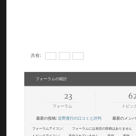
共有:
フォーラムの統計
23
6
フォーラム
トピッ
最新の投稿:
近野貴行の口コミと評判
最新のメンバ
フォーラムアイコン:
フォーラムには未読の投稿はありません
トピックアイコン:
返信されていません
返信
有効