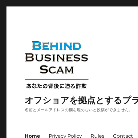
オフショアを拠点とするプ
名前とメールアドレスの欄を埋めないと投稿ができません。
Home
Privacy Policy
Rules
Contact